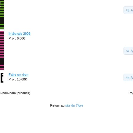
A
Intégrale 2009
Prix : 0,00€
A
Faire un don
A
Prix : 15,00€
5
nouveaux produits)
Pa
Retour au
site du
Tigre