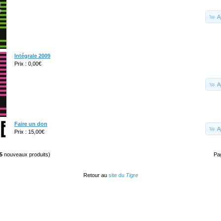
A
Intégrale 2009
Prix : 0,00€
A
Faire un don
A
Prix : 15,00€
5
nouveaux produits)
Pa
Retour au
site du
Tigre