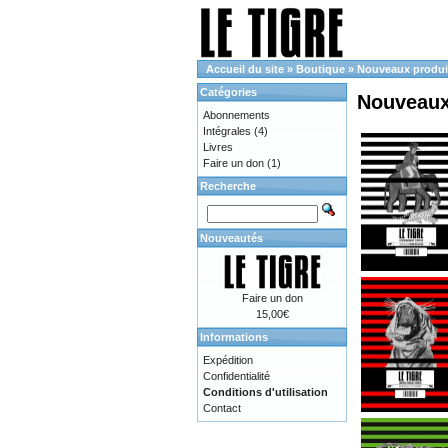
Accueil du site
»
Boutique
»
Nouveaux produi
Catégories
Nouveaux
Abonnements
Intégrales
(4)
Livres
Faire un don
(1)
Recherche
Nouveautés
Faire un don
15,00€
Informations
Expédition
Confidentialité
Conditions d'utilisation
Contact