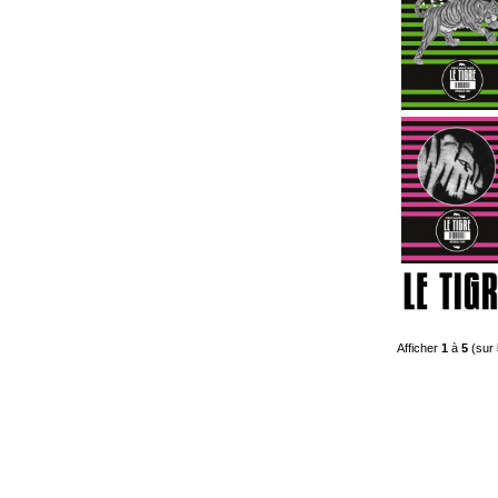
Afficher
1
à
5
(sur