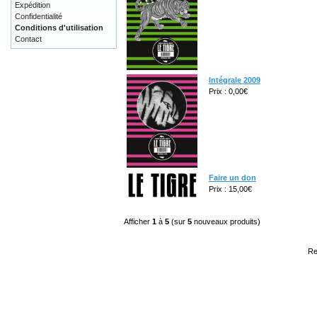
Expédition
Confidentialité
Conditions d'utilisation
Contact
Intégrale 2009
Prix : 0,00€
Faire un don
Prix : 15,00€
Afficher
1
à
5
(sur
5
nouveaux produits)
Re