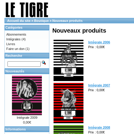
Accueil du site
»
Boutique
»
Nouveaux produits
Catégories
Nouveaux produits
Abonnements
Intégrales
(4)
Intégrale 2006
Livres
Prix : 0,00€
Faire un don
(1)
Recherche
Nouveautés
Intégrale 2007
Prix : 0,00€
Intégrale 2009
0,00€
Intégrale 2008
Informations
Prix : 0,00€