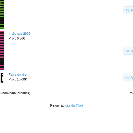
A
Intégrale 2009
Prix : 0,00€
A
Faire un don
A
Prix : 15,00€
5
nouveaux produits)
Pa
Retour au
site du
Tigre