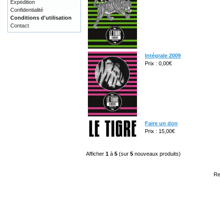
Expédition
Confidentialité
Conditions d'utilisation
Contact
Intégrale 2009
Prix : 0,00€
Faire un don
Prix : 15,00€
Afficher
1
à
5
(sur
5
nouveaux produits)
Re