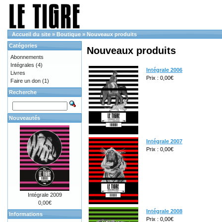
Accueil du site
»
Boutique
»
Nouveaux produits
Catégories
Nouveaux produits
Abonnements
Intégrales
(4)
Intégrale 2006
Livres
Prix : 0,00€
Faire un don
(1)
Recherche
Nouveautés
Intégrale 2007
Prix : 0,00€
Intégrale 2009
0,00€
Intégrale 2008
Informations
Prix : 0,00€