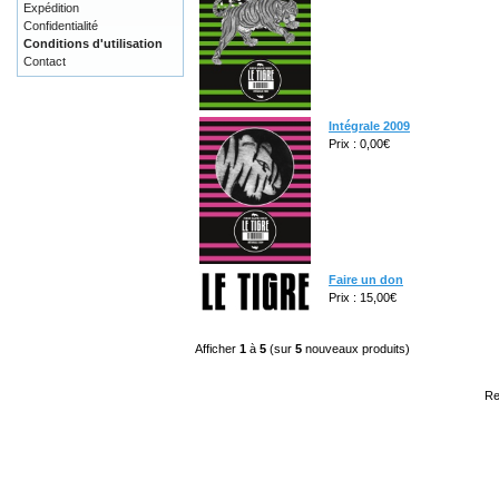
Expédition
Confidentialité
Conditions d'utilisation
Contact
Intégrale 2009
Prix : 0,00€
Faire un don
Prix : 15,00€
Afficher
1
à
5
(sur
5
nouveaux produits)
Re