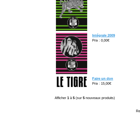
Intégrale 2009
Prix : 0,00€
Faire un don
Prix : 15,00€
Afficher
1
à
5
(sur
5
nouveaux produits)
Re