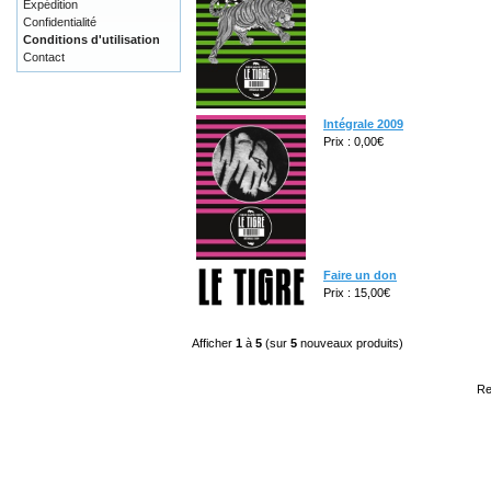
Expédition
Confidentialité
Conditions d'utilisation
Contact
Intégrale 2009
Prix : 0,00€
Faire un don
Prix : 15,00€
Afficher
1
à
5
(sur
5
nouveaux produits)
Re