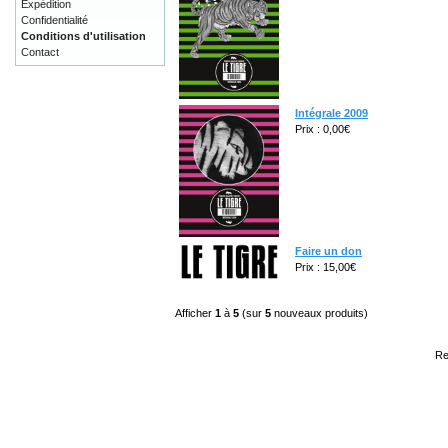
Expédition
Confidentialité
Conditions d'utilisation
Contact
Intégrale 2009
Prix : 0,00€
Faire un don
Prix : 15,00€
Afficher
1
à
5
(sur
5
nouveaux produits)
Re