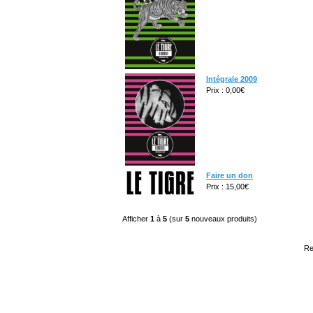
Intégrale 2009
Prix : 0,00€
Faire un don
Prix : 15,00€
Afficher
1
à
5
(sur
5
nouveaux produits)
Re