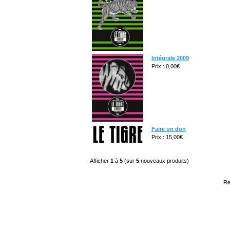
Intégrale 2009
Prix : 0,00€
Faire un don
Prix : 15,00€
Afficher
1
à
5
(sur
5
nouveaux produits)
Re