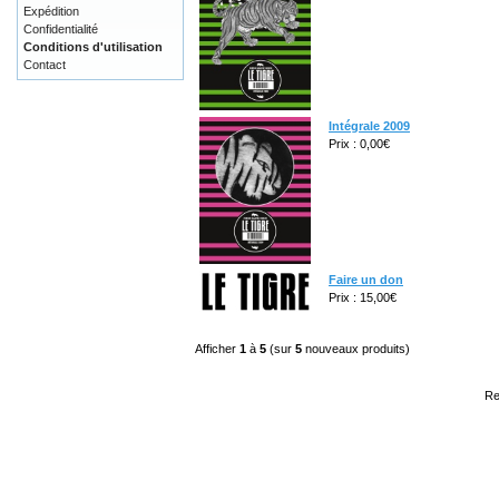
Expédition
Confidentialité
Conditions d'utilisation
Contact
Intégrale 2009
Prix : 0,00€
Faire un don
Prix : 15,00€
Afficher
1
à
5
(sur
5
nouveaux produits)
Re