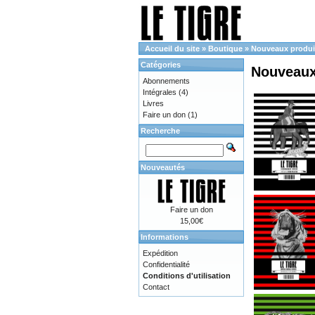
Accueil du site
»
Boutique
»
Nouveaux produi
Catégories
Nouveaux
Abonnements
Intégrales
(4)
Livres
Faire un don
(1)
Recherche
Nouveautés
Faire un don
15,00€
Informations
Expédition
Confidentialité
Conditions d'utilisation
Contact