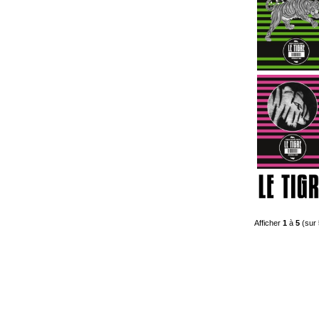
Afficher
1
à
5
(sur