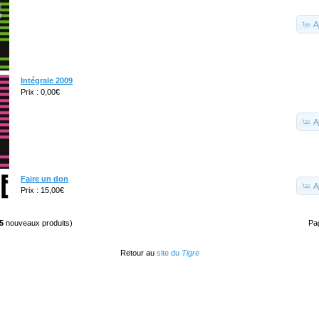
A
Intégrale 2009
Prix : 0,00€
A
Faire un don
A
Prix : 15,00€
5
nouveaux produits)
Pa
Retour au
site du
Tigre