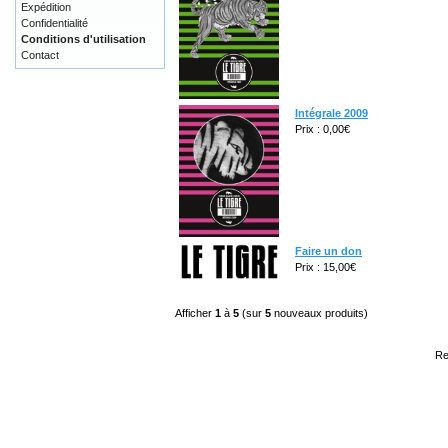
Expédition
Confidentialité
Conditions d'utilisation
Contact
Intégrale 2009
Prix : 0,00€
Faire un don
Prix : 15,00€
Afficher
1
à
5
(sur
5
nouveaux produits)
Re