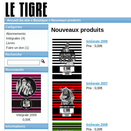
Accueil du site
»
Boutique
»
Nouveaux produits
Catégories
Nouveaux produits
Abonnements
Intégrales
(4)
Intégrale 2006
Livres
Prix : 0,00€
Faire un don
(1)
Recherche
Nouveautés
Intégrale 2007
Prix : 0,00€
Intégrale 2009
0,00€
Intégrale 2008
Informations
Prix : 0,00€