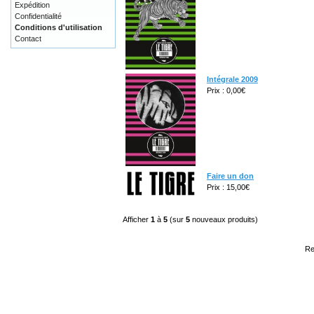
Expédition
Confidentialité
Conditions d'utilisation
Contact
Intégrale 2009
Prix : 0,00€
Faire un don
Prix : 15,00€
Afficher
1
à
5
(sur
5
nouveaux produits)
Re