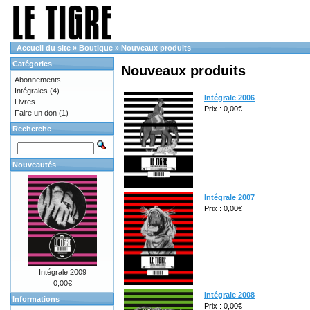
Accueil du site
»
Boutique
»
Nouveaux produits
Catégories
Nouveaux produits
Abonnements
Intégrales
(4)
Intégrale 2006
Livres
Prix : 0,00€
Faire un don
(1)
Recherche
Nouveautés
Intégrale 2007
Prix : 0,00€
Intégrale 2009
0,00€
Intégrale 2008
Informations
Prix : 0,00€