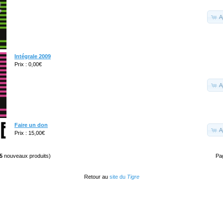
A
Intégrale 2009
Prix : 0,00€
A
Faire un don
A
Prix : 15,00€
5
nouveaux produits)
Pa
Retour au
site du
Tigre