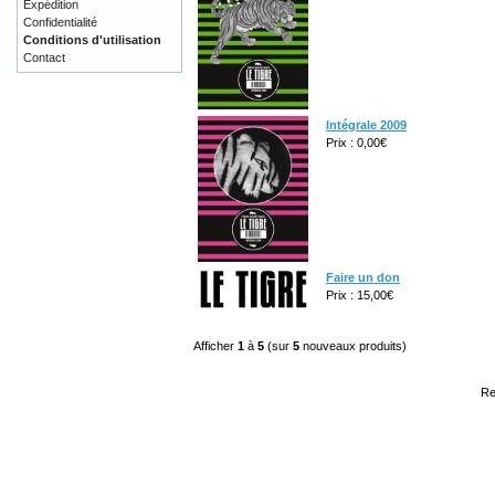
Expédition
Confidentialité
Conditions d'utilisation
Contact
Intégrale 2009
Prix : 0,00€
Faire un don
Prix : 15,00€
Afficher
1
à
5
(sur
5
nouveaux produits)
Re