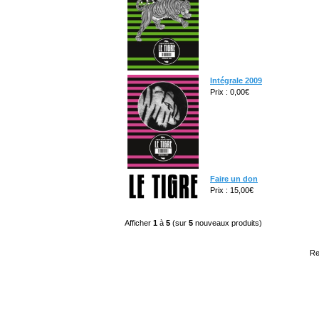
Intégrale 2009
Prix : 0,00€
Faire un don
Prix : 15,00€
Afficher
1
à
5
(sur
5
nouveaux produits)
Re