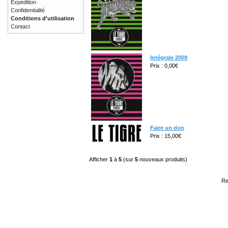
Expédition
Confidentialité
Conditions d'utilisation
Contact
Intégrale 2009
Prix : 0,00€
Faire un don
Prix : 15,00€
Afficher
1
à
5
(sur
5
nouveaux produits)
Re