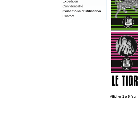
Expédition
Confidentialité
Conditions d'utilisation
Contact
Afficher
1
à
5
(sur