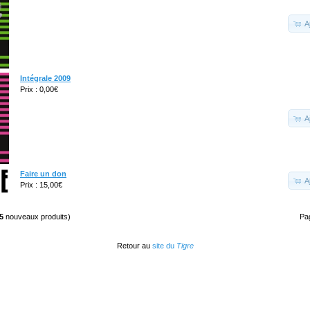
A
Intégrale 2009
Prix : 0,00€
A
Faire un don
A
Prix : 15,00€
5
nouveaux produits)
Pa
Retour au
site du
Tigre