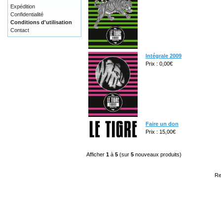
Expédition
Confidentialité
Conditions d'utilisation
Contact
Intégrale 2009
Prix : 0,00€
Faire un don
Prix : 15,00€
Afficher
1
à
5
(sur
5
nouveaux produits)
Re