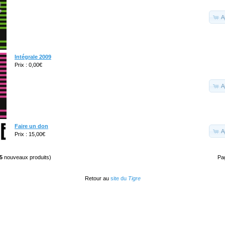
A
Intégrale 2009
Prix : 0,00€
A
Faire un don
A
Prix : 15,00€
5
nouveaux produits)
Pa
Retour au
site du
Tigre