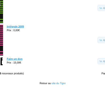
A
Intégrale 2009
Prix : 0,00€
A
Faire un don
A
Prix : 15,00€
5
nouveaux produits)
Pa
Retour au
site du
Tigre