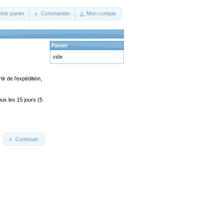
Voir panier
Commander
Mon compte
Panier
vide
ir de l’expédition,
us les 15 jours (5
Continuer