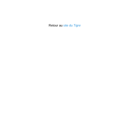
Retour au
site du
Tigre