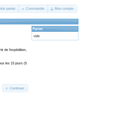
Voir panier
Commander
Mon compte
Panier
vide
ir de l’expédition,
us les 15 jours (5
Continuer