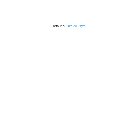
Retour au
site du
Tigre