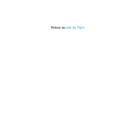
Retour au
site du
Tigre