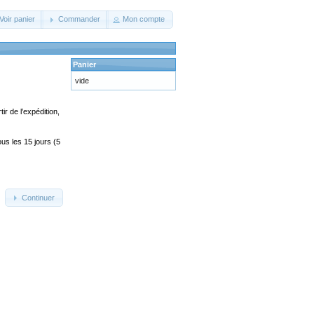
Voir panier
Commander
Mon compte
Panier
vide
ir de l’expédition,
us les 15 jours (5
Continuer