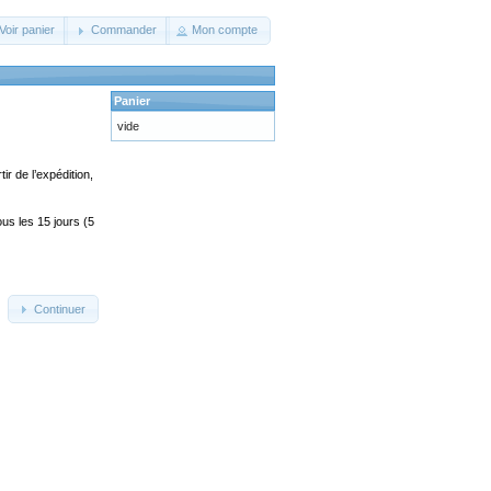
Voir panier
Commander
Mon compte
Panier
vide
ir de l’expédition,
us les 15 jours (5
Continuer