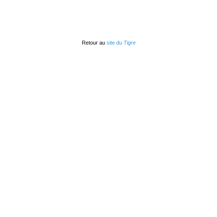
Retour au
site du
Tigre