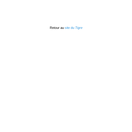
Retour au
site du
Tigre