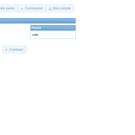
Voir panier
Commander
Mon compte
Panier
vide
Continuer