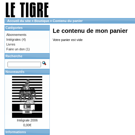
Accueil du site
»
Boutique
»
Contenu du panier
Catégories
Le contenu de mon panier
Abonnements
Intégrales
(4)
Votre panier est vide
Livres
Faire un don
(1)
Recherche
Nouveautés
Intégrale 2006
0,00€
Informations