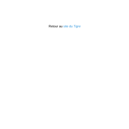
Retour au
site du
Tigre