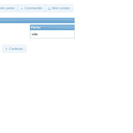
Voir panier
Commander
Mon compte
Panier
vide
Continuer