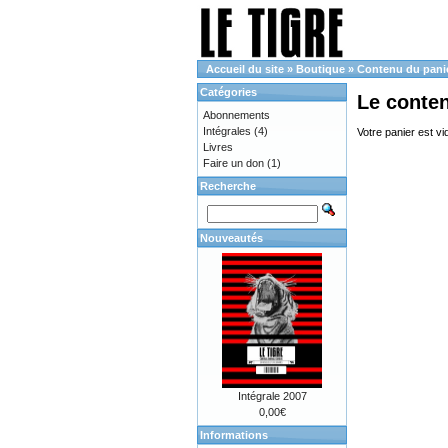
Accueil du site
»
Boutique
»
Contenu du pani
Catégories
Le conte
Abonnements
Intégrales
(4)
Votre panier est vi
Livres
Faire un don
(1)
Recherche
Nouveautés
Intégrale 2007
0,00€
Informations