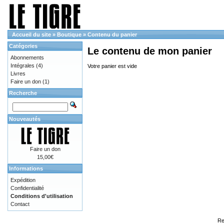
Accueil du site
»
Boutique
»
Contenu du panier
Catégories
Le contenu de mon panier
Abonnements
Intégrales
(4)
Votre panier est vide
Livres
Faire un don
(1)
Recherche
Nouveautés
Faire un don
15,00€
Informations
Expédition
Confidentialité
Conditions d'utilisation
Contact
Re