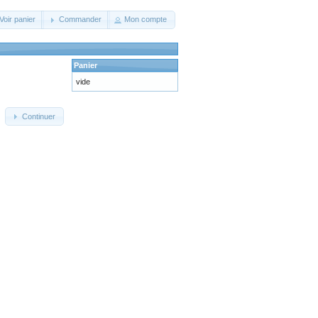
Voir panier
Commander
Mon compte
Panier
vide
Continuer