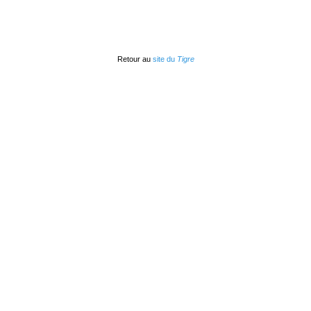
Retour au
site du
Tigre