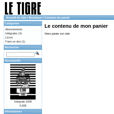
Accueil du site
»
Boutique
»
Contenu du panier
Catégories
Le contenu de mon panier
Abonnements
Intégrales
(4)
Votre panier est vide
Livres
Faire un don
(1)
Recherche
Nouveautés
Intégrale 2006
0,00€
Informations