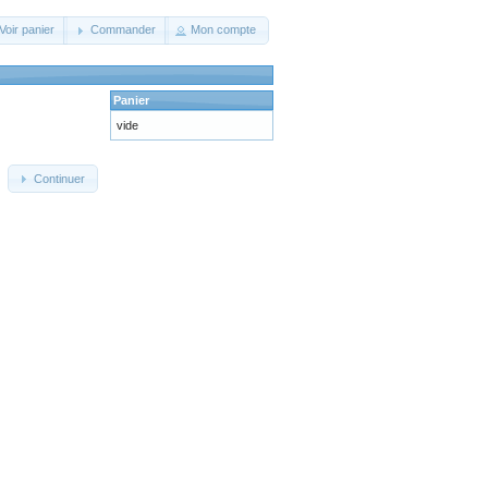
Voir panier
Commander
Mon compte
Panier
vide
Continuer