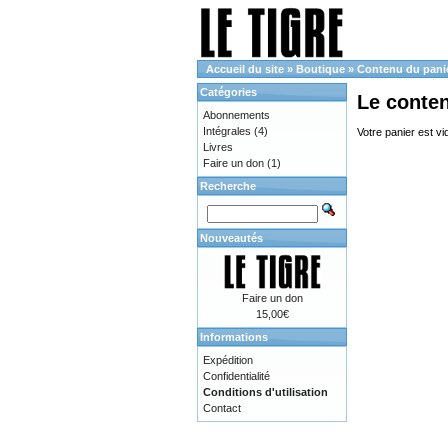
Accueil du site
»
Boutique
»
Contenu du pani
Catégories
Le conte
Abonnements
Intégrales
(4)
Votre panier est vi
Livres
Faire un don
(1)
Recherche
Nouveautés
Faire un don
15,00€
Informations
Expédition
Confidentialité
Conditions d'utilisation
Contact