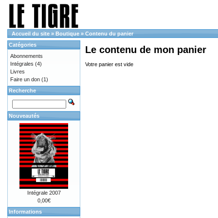
Accueil du site
»
Boutique
»
Contenu du panier
Catégories
Le contenu de mon panier
Abonnements
Intégrales
(4)
Votre panier est vide
Livres
Faire un don
(1)
Recherche
Nouveautés
Intégrale 2007
0,00€
Informations