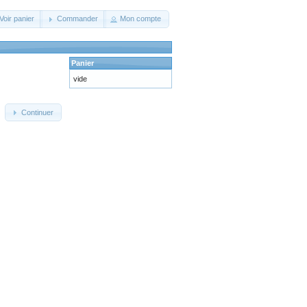
Voir panier
Commander
Mon compte
Panier
vide
Continuer