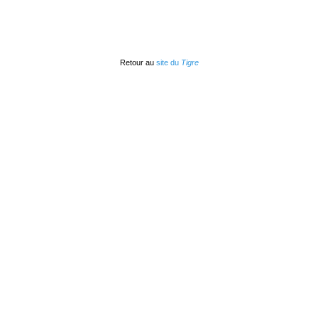
Retour au
site du
Tigre