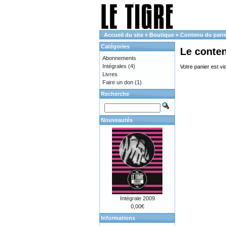
Accueil du site
»
Boutique
»
Contenu du pani
Catégories
Le conte
Abonnements
Intégrales
(4)
Votre panier est vi
Livres
Faire un don
(1)
Recherche
Nouveautés
Intégrale 2009
0,00€
Informations