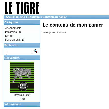
Accueil du site
»
Boutique
»
Contenu du panier
Catégories
Le contenu de mon panier
Abonnements
Intégrales
(4)
Votre panier est vide
Livres
Faire un don
(1)
Recherche
Nouveautés
Intégrale 2008
0,00€
Informations