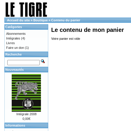
Accueil du site
»
Boutique
»
Contenu du panier
Catégories
Le contenu de mon panier
Abonnements
Intégrales
(4)
Votre panier est vide
Livres
Faire un don
(1)
Recherche
Nouveautés
Intégrale 2008
0,00€
Informations