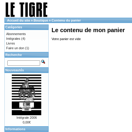
Accueil du site
»
Boutique
»
Contenu du panier
Catégories
Le contenu de mon panier
Abonnements
Intégrales
(4)
Votre panier est vide
Livres
Faire un don
(1)
Recherche
Nouveautés
Intégrale 2006
0,00€
Informations