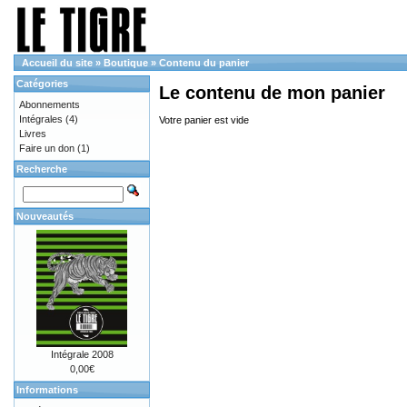
Accueil du site
»
Boutique
»
Contenu du panier
Catégories
Le contenu de mon panier
Abonnements
Intégrales
(4)
Votre panier est vide
Livres
Faire un don
(1)
Recherche
Nouveautés
Intégrale 2008
0,00€
Informations