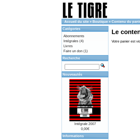
Accueil du site
»
Boutique
»
Contenu du pani
Catégories
Le conte
Abonnements
Intégrales
(4)
Votre panier est vi
Livres
Faire un don
(1)
Recherche
Nouveautés
Intégrale 2007
0,00€
Informations