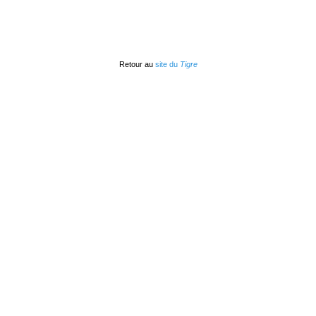
Retour au
site du
Tigre