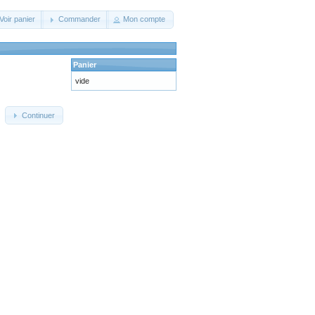
Voir panier
Commander
Mon compte
Panier
vide
Continuer