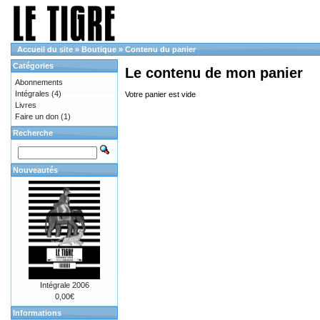
Accueil du site
»
Boutique
»
Contenu du panier
Catégories
Le contenu de mon panier
Abonnements
Intégrales
(4)
Votre panier est vide
Livres
Faire un don
(1)
Recherche
Nouveautés
Intégrale 2006
0,00€
Informations