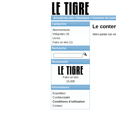
Accueil du site
»
Boutique
»
Contenu du pani
Catégories
Le conte
Abonnements
Intégrales
(4)
Votre panier est vi
Livres
Faire un don
(1)
Recherche
Nouveautés
Faire un don
15,00€
Informations
Expédition
Confidentialité
Conditions d'utilisation
Contact