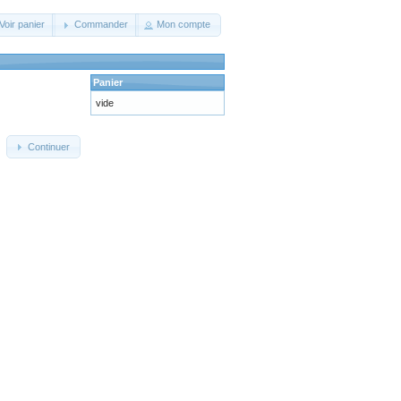
Voir panier
Commander
Mon compte
Panier
vide
Continuer