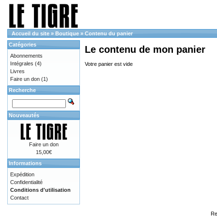
Accueil du site
»
Boutique
»
Contenu du panier
Catégories
Le contenu de mon panier
Abonnements
Intégrales
(4)
Votre panier est vide
Livres
Faire un don
(1)
Recherche
Nouveautés
Faire un don
15,00€
Informations
Expédition
Confidentialité
Conditions d'utilisation
Contact
Re