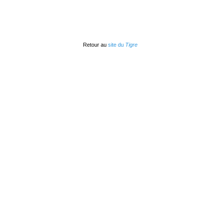
Retour au
site du
Tigre