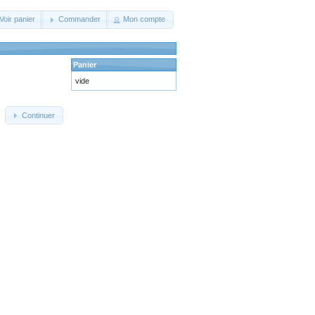
Voir panier
Commander
Mon compte
Panier
vide
Continuer