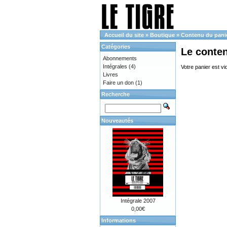
Accueil du site
»
Boutique
»
Contenu du pani
Catégories
Le conte
Abonnements
Intégrales
(4)
Votre panier est vi
Livres
Faire un don
(1)
Recherche
Nouveautés
Intégrale 2007
0,00€
Informations