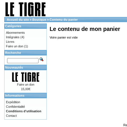
Accueil du site
»
Boutique
»
Contenu du panier
Catégories
Le contenu de mon panier
Abonnements
Intégrales
(4)
Votre panier est vide
Livres
Faire un don
(1)
Recherche
Nouveautés
Faire un don
15,00€
Informations
Expédition
Confidentialité
Conditions d'utilisation
Contact
Re