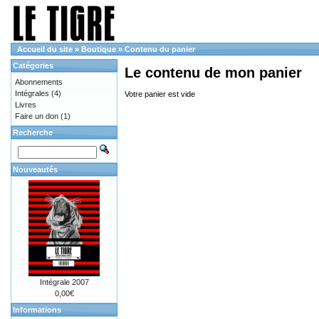
Accueil du site
»
Boutique
»
Contenu du panier
Catégories
Le contenu de mon panier
Abonnements
Intégrales
(4)
Votre panier est vide
Livres
Faire un don
(1)
Recherche
Nouveautés
Intégrale 2007
0,00€
Informations