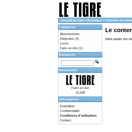
Accueil du site
»
Boutique
»
Contenu du pani
Catégories
Le conte
Abonnements
Intégrales
(4)
Votre panier est vi
Livres
Faire un don
(1)
Recherche
Nouveautés
Faire un don
15,00€
Informations
Expédition
Confidentialité
Conditions d'utilisation
Contact