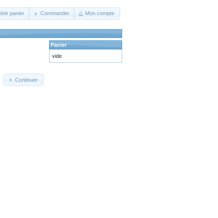
Voir panier
Commander
Mon compte
Panier
vide
Continuer