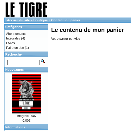
Accueil du site
»
Boutique
»
Contenu du panier
Catégories
Le contenu de mon panier
Abonnements
Intégrales
(4)
Votre panier est vide
Livres
Faire un don
(1)
Recherche
Nouveautés
Intégrale 2007
0,00€
Informations