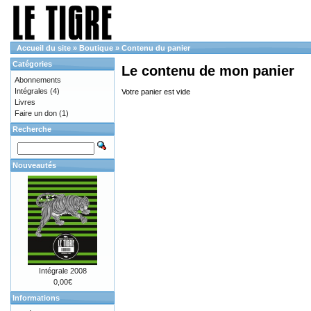
Accueil du site
»
Boutique
»
Contenu du panier
Catégories
Le contenu de mon panier
Abonnements
Intégrales
(4)
Votre panier est vide
Livres
Faire un don
(1)
Recherche
Nouveautés
Intégrale 2008
0,00€
Informations